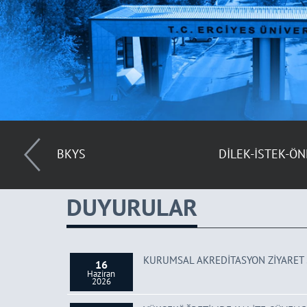
DİLEK-İSTEK-ÖNERİ
BİDR
DUYURULAR
KURUMSAL AKREDİTASYON ZİYARET
16
Haziran
2026