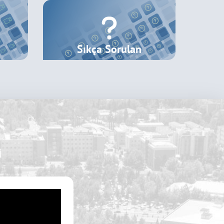
Sıkça Sorulan
Sorular