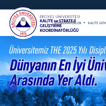
KOORDİNATÖRLÜK
KALİTE GÜ