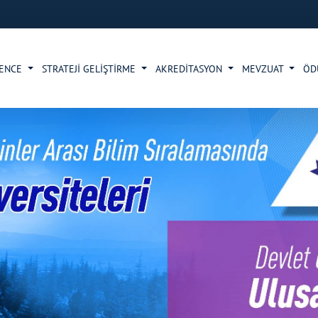
VENCE
STRATEJİ GELİŞTİRME
AKREDİTASYON
MEVZUAT
ÖD