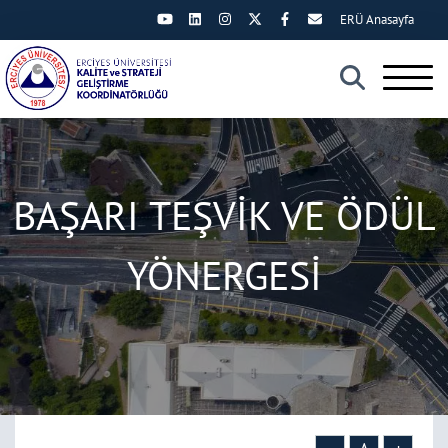
ERÜ Anasayfa
×
BAŞARI TEŞVİK VE ÖDÜL
YÖNERGESİ