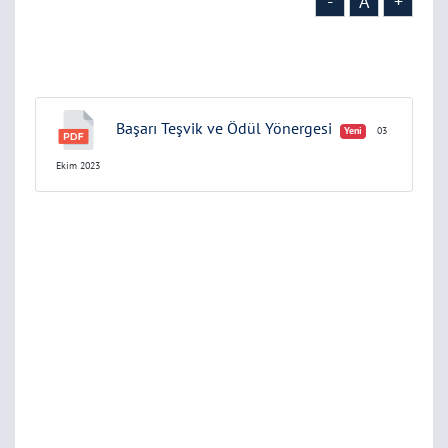
-
A
+
Başarı Teşvik ve Ödül Yönergesi
Yeni
03
Ekim 2023