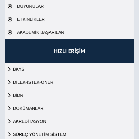
DUYURULAR
ETKİNLİKLER
AKADEMİK BAŞARILAR
HIZLI ERİŞİM
BKYS
DİLEK-İSTEK-ÖNERİ
BİDR
DOKÜMANLAR
AKREDİTASYON
SÜREÇ YÖNETİM SİSTEMİ