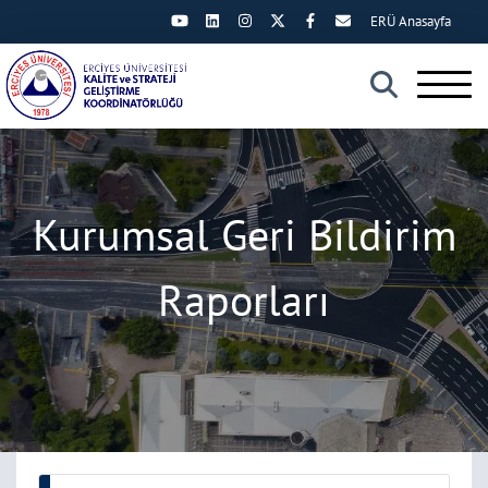
ERÜ Anasayfa
×
Kurumsal Geri Bildirim
Raporları