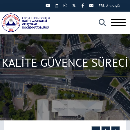
ERÜ Anasayfa
×
KALİTE GÜVENCE SÜRECİ