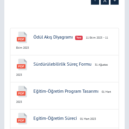
-
A
+
Ödül Akış Diyagramı
Yeni
11 Ekim 2023
- 11
Ekim 2023
Sürdürülebilirlik Süreç Formu
31 Ağustos
2023
Eğitim-Öğretim Program Tasarımı
01 Mart
2023
Egitim-Öğretim Süreci
01 Mart 2023