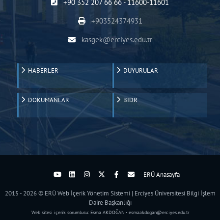
+90 352 207 66 66 - 11600-11601
+903524374931
kasgek@erciyes.edu.tr
HABERLER
DUYURULAR
DÖKÜMANLAR
BİDR
ERÜ Anasayfa
2015 - 2026 © ERÜ Web İçerik Yönetim Sistemi | Erciyes Üniversitesi Bilgi İşlem
Daire Başkanlığı
Web sitesi içerik sorumlusu: Esma AKDOĞAN - esmaakdogan@erciyes.edu.tr