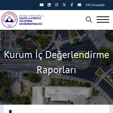
ERÜ Anasayfa
×
Kurum İç Değerlendirme
Raporları