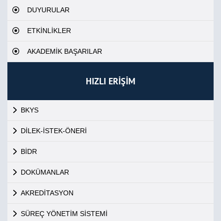
DUYURULAR
ETKİNLİKLER
AKADEMİK BAŞARILAR
HIZLI ERİŞİM
BKYS
DİLEK-İSTEK-ÖNERİ
BİDR
DOKÜMANLAR
AKREDİTASYON
SÜREÇ YÖNETİM SİSTEMİ