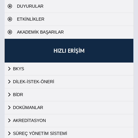
DUYURULAR
ETKİNLİKLER
AKADEMİK BAŞARILAR
HIZLI ERİŞİM
BKYS
DİLEK-İSTEK-ÖNERİ
BİDR
DOKÜMANLAR
AKREDİTASYON
SÜREÇ YÖNETİM SİSTEMİ