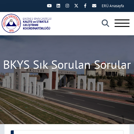
ERÜ Anasayfa
×
BKYS Sık Sorulan Sorular