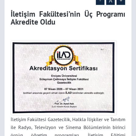
-
A
+
İletişim Fakültesi’nin Üç Programı
Akredite Oldu
İletişim Fakültesi Gazetecilik, Halkla İlişkiler ve Tanıtım
ile Radyo, Televizyon ve Sinema Bölümlerinin birinci
örgün öğretim programları, İletişim Eğitimi