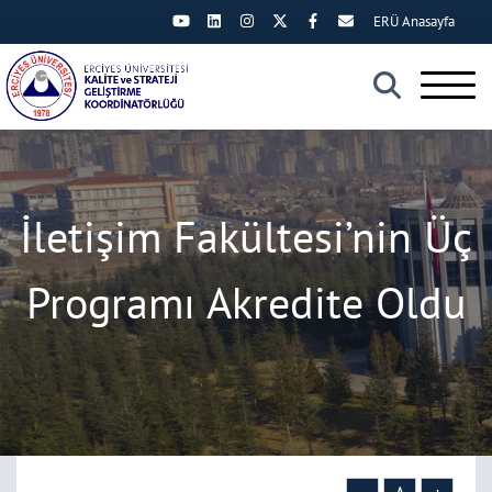
ERÜ Anasayfa
×
İletişim Fakültesi’nin Üç
Programı Akredite Oldu