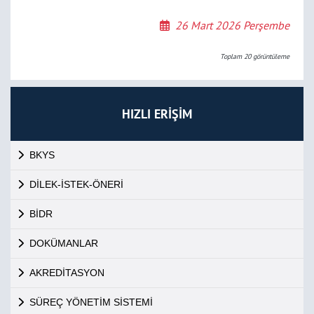
26 Mart 2026 Perşembe
Toplam
20
görüntüleme
HIZLI ERİŞİM
BKYS
DİLEK-İSTEK-ÖNERİ
BİDR
DOKÜMANLAR
AKREDİTASYON
SÜREÇ YÖNETİM SİSTEMİ