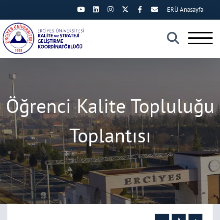
ERÜ Anasayfa
×
Öğrenci Kalite Topluluğu
Toplantısı