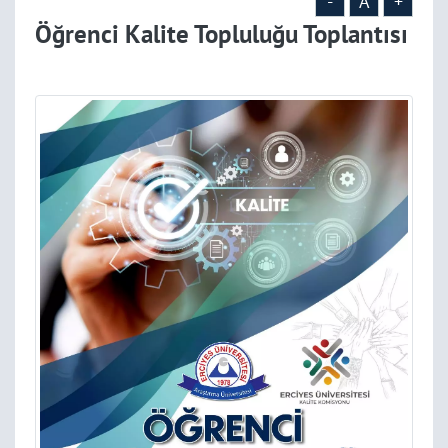
-
A
+
Öğrenci Kalite Topluluğu Toplantısı